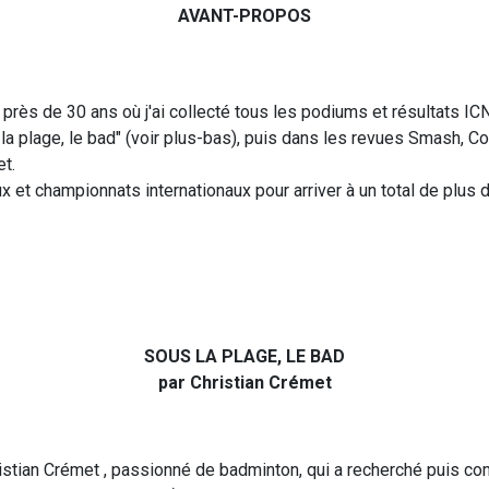
AVANT-PROPOS
 près de 30 ans où j'ai collecté tous les podiums et résultats ICN
a plage, le bad" (voir plus-bas), puis dans les revues Smash, Cou
t.
naux et championnats internationaux pour arriver à un total de pl
SOUS LA PLAGE, LE BAD
par Christian Crémet
Christian Crémet , passionné de badminton, qui a recherché puis 