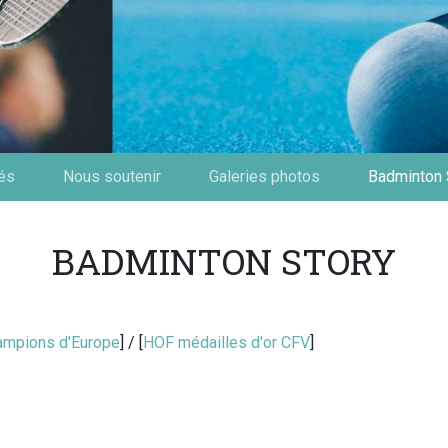
tés
Nous soutenir
Galeries photos
Badminton 
BADMINTON STORY
hampions d'Europe
] / [
HOF médailles d'or CFV
]