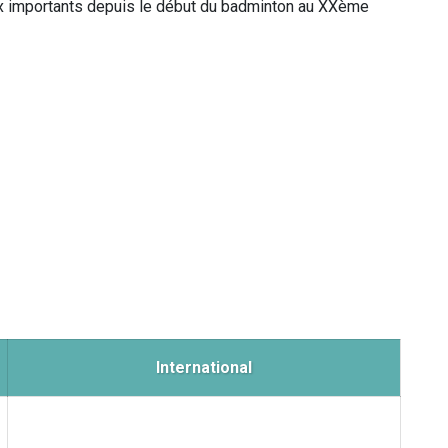
x importants depuis le début du badminton au XXème
International