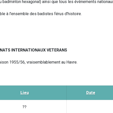
u badminton hexagonal) ainsi que tous les évènements nationau
ible à l'ensemble des badistes férus d'histoire.
NATS INTERNATIONAUX VETERANS
saison 1955/56, vraisemblablement au Havre.
Lieu
Date
??