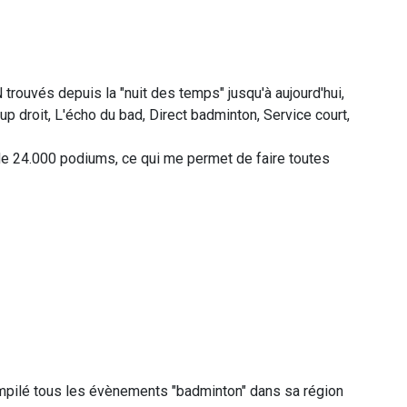
 trouvés depuis la "nuit des temps" jusqu'à aujourd'hui,
p droit, L'écho du bad, Direct badminton, Service court,
us de 24.000 podiums, ce qui me permet de faire toutes
compilé tous les évènements "badminton" dans sa région