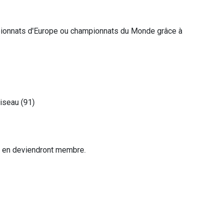
mpionnats d'Europe ou championnats du Monde grâce à
aiseau (91)
n en deviendront membre.