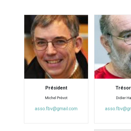
Président
Trésor
Michel Prévot
Didier H
asso.fbv@gmail.com
asso.fbv@g