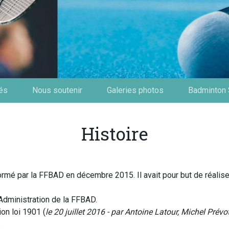
tés
Nous soutenir
Galeries photos
Badminton 
Histoire
rmé par la FFBAD en décembre 2015. Il avait pour but de réaliser 
Administration de la FFBAD.
on loi 1901 (
le 20 juillet 2016 - par Antoine Latour, Michel Prév
.