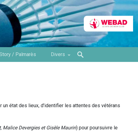
Story / Palmarès
Divers
un état des lieux, d'identifier les attentes des vétérans
ot, Malice Devergies et Gisèle Maurin
) pour poursuivre le