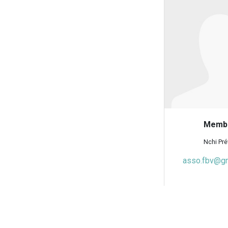
Memb
Nchi Pré
asso.fbv@g