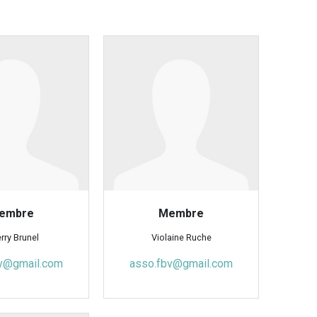
embre
Membre
rry Brunel
Violaine Ruche
v@gmail.com
asso.fbv@gmail.com