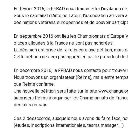
En février 2016, la FFBAD nous transmettra l'invitation de
Sous le capitanat d'Antoine Latour, l'association arrivera 
des nations vétérans européennes et de pouvoir participe
En septembre 2016 ont lieu les Championnats d'Europe Vé
places allouées à la France ne sont pas honorées.
La décision est prise de faire encore une pétition, mais 
Cette pétition ne sera pas appréciée par le président de
En décembre 2016, la FFBAD nous contacte pour trouver 
Nous trouvons un organisateur (Reims), mais entre temps,
que Reims confirme.
Une nouvelle pétition sera faite sur le site www.change.o
autorisera Reims à organiser les Championnats de France. 
des plus réussis.
Ces 2 désaccords, auxquels nous avons du faire face, n
(études, inscriptions internationales, teams manager, ...)