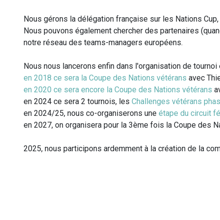
Nous gérons la délégation française sur les Nations Cup, d
Nous pouvons également chercher des partenaires (quand 
notre réseau des teams-managers européens.
Nous nous lancerons enfin dans l'organisation de tournoi 
en 2018 ce sera la Coupe des Nations vétérans
avec Thie
en 2020 ce sera encore la Coupe des Nations vétérans
av
en 2024 ce sera 2 tournois, les
Challenges vétérans pha
en 2024/25, nous co-organiserons une
étape du circuit f
en 2027, on organisera pour la 3ème fois la Coupe des Na
2025, nous participons ardemment à la création de la co