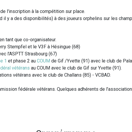
e l'inscription à la compétition sur place.
il y a des disponibilités) à des joueurs orphelins sur les cha
en tant que co-organisateur.
rry Stempfel et le V3F à Hésingue (68)
ec l'ASPTT Strasbourg (67)
se 1
et phase 2 au
COUM
de Gif /Yvette (91) avec le club de Pal
édéral vétérans
au COUM avec le club de Gif sur Yvette (91).
tions vétérans avec le club de Challans (85) - VCBAD.
mmission fédérale vétérans. Quelques adhérents de l'associatio