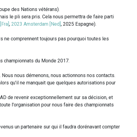
oupe des Nations vétérans).
ais le pli sera pris. Cela nous permettra de faire parti
[Fra]
,
2023 Amsterdam [Ned]
, 2025 Espagne).
rs ne comprennent toujours pas pourquoi toutes les
r des championnats du Monde 2017.
7. Nous nous démenons, nous actionnons nos contacts.
lors qu'il ne manquait que quelques autorisations pour
BAD de revenir exceptionnellement sur sa décision, et
 toute l'organisation pour nous faire des championnats
nus un partenaire sur qui il faudra dorénavant compter